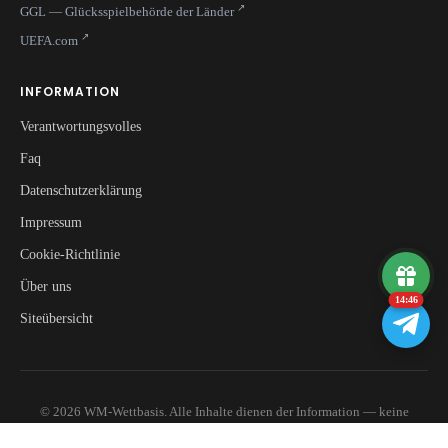
GGL — Glücksspielbehörde der Länder
UEFA.com
INFORMATION
Verantwortungsvolles
Faq
Datenschutzerklärung
Impressum
Cookie-Richtlinie
Über uns
14:45
Siteübersicht
© 2026 WM-Wettbasis. Alle Inhalte dienen der Information — keine
Gewähr für Richtigkeit oder Vollständigkeit.