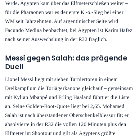
Verde. Ägypten kam über das Elfmeterschießen weiter –
für die Pharaonen war es der erste K.-o.-Sieg bei einer
WM seit Jahrzehnten. Auf argentinischer Seite wird
Facundo Medina beobachtet, bei Ägypten ist Karim Hafez
nach seiner Auswechslung in der R32 fraglich.
Messi gegen Salah: das prägende
Duell
Lionel Messi liegt mit sieben Turniertoren in einem
Dreikampf um die Torjägerkanone gleichauf – gemeinsam
mit Kylian Mbappé und Erling Haaland führt er die Liste
an. Seine Golden-Boot-Quote liegt bei 2,65. Mohamed
Salah ist nach überstandener Oberschenkelblessur fit; er
absolvierte in der R32 die vollen 120 Minuten plus den
Elfmeter im Shootout und gilt als Ägyptens größte