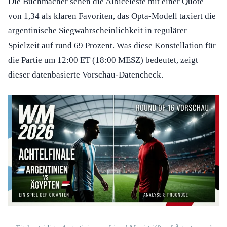
Die Buchmacher sehen die Albiceleste mit einer Quote
von 1,34 als klaren Favoriten, das Opta-Modell taxiert die
argentinische Siegwahrscheinlichkeit in regulärer
Spielzeit auf rund 69 Prozent. Was diese Konstellation für
die Partie um 12:00 ET (18:00 MESZ) bedeutet, zeigt
dieser datenbasierte Vorschau-Datencheck.