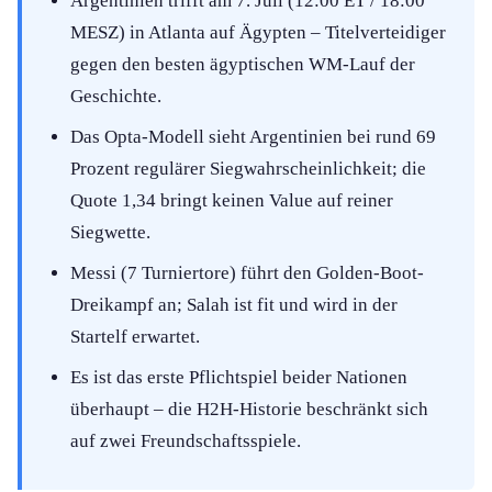
Argentinien trifft am 7. Juli (12:00 ET / 18:00
MESZ) in Atlanta auf Ägypten – Titelverteidiger
gegen den besten ägyptischen WM-Lauf der
Geschichte.
Das Opta-Modell sieht Argentinien bei rund 69
Prozent regulärer Siegwahrscheinlichkeit; die
Quote 1,34 bringt keinen Value auf reiner
Siegwette.
Messi (7 Turniertore) führt den Golden-Boot-
Dreikampf an; Salah ist fit und wird in der
Startelf erwartet.
Es ist das erste Pflichtspiel beider Nationen
überhaupt – die H2H-Historie beschränkt sich
auf zwei Freundschaftsspiele.