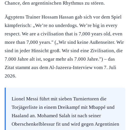
Chance, den argentinischen Rhythmus zu stören.
Ägyptens Trainer Hossam Hassan gab sich vor dem Spiel
kämpferisch: „We’re no underdogs. We’re big in every
respect. We are a civilisation that is 7,000 years old, even
more than 7,000 years." („Wir sind keine Außenseiter. Wir
sind in jeder Hinsicht groß. Wir sind eine Zivilisation, die
7.000 Jahre alt ist, sogar mehr als 7.000 Jahre.") – das
Zitat stammt aus dem Al-Jazeera-Interview vom 7. Juli
2026.
Lionel Messi führt mit sieben Turniertoren die
Torjägerliste in einem Dreikampf mit Mbappé und
Haaland an. Mohamed Salah ist nach seiner
Oberschenkelblessur fit und wird gegen Argentinien