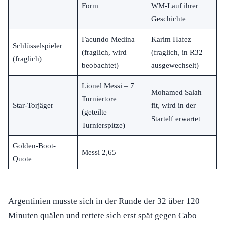
Form
WM-Lauf ihrer
Geschichte
Facundo Medina
Karim Hafez
Schlüsselspieler
(fraglich, wird
(fraglich, in R32
(fraglich)
beobachtet)
ausgewechselt)
Lionel Messi – 7
Mohamed Salah –
Turniertore
Star-Torjäger
fit, wird in der
(geteilte
Startelf erwartet
Turnierspitze)
Golden-Boot-
Messi 2,65
–
Quote
Argentinien musste sich in der Runde der 32 über 120
Minuten quälen und rettete sich erst spät gegen Cabo