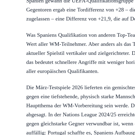
Spanien gewann die UEFA-Qualifikationsgruppe E
Gegentoren ergab eine Tordifferenz von +28 – die
zugelassen – eine Differenz von +21,9, die auf D
Was Spaniens Qualifikation von anderen Top-Teams
Wert aller WM-Teilnehmer. Aber anders als das T
aktueller Spielstil vertikaler und zielgerichtete
das bedeutet schnellere Angriffe mit weniger hori
aller europäischen Qualifikanten.
Die März-Testspiele 2026 lieferten ein gemischte
gegen eine tiefstehende, physisch starke Mannsch
Hauptthema der WM-Vorbereitung sein werde. Die g
abgesagt. In der Nations League 2024/25 erreichte
gegen gleichstarke Gegner verwundbar ist, wenn 
auffällig: Portugal schaffte es, Spaniens Aufba