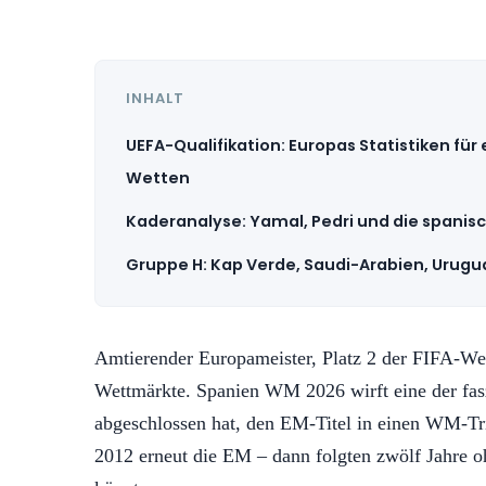
INHALT
UEFA-Qualifikation: Europas Statistiken für
Wetten
Kaderanalyse: Yamal, Pedri und die spanis
Gruppe H: Kap Verde, Saudi-Arabien, Urug
Amtierender Europameister, Platz 2 der FIFA-Wel
Wettmärkte. Spanien WM 2026 wirft eine der fasz
abgeschlossen hat, den EM-Titel in einen WM-T
2012 erneut die EM – dann folgten zwölf Jahre ohn