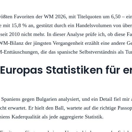
rößten Favoriten der WM 2026, mit Titelquoten um 6,50 – ein
te mit 15,8 % an, gestützt durch ein Handelsvolumen von über
seit 2010 nicht mehr. In dieser Analyse prüfe ich, ob diese Fa
WM-Bilanz der jüngsten Vergangenheit erzählt eine andere G
Enttäuschungen, die das spanische Selbstverständnis als Turn
Europas Statistiken für 
 Spaniens gegen Bulgarien analysiert, und ein Detail fiel mir
t erwartet. Er hielt den Ball, wartete auf die richtige Passop
ens Kaderqualität als jede aggregierte Statistik.