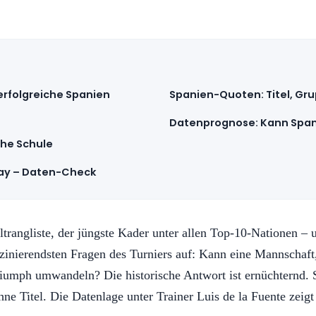
 erfolgreiche Spanien
Spanien-Quoten: Titel, Gr
Datenprognose: Kann Spani
che Schule
uay – Daten-Check
trangliste, der jüngste Kader unter allen Top-10-Nationen – 
inierendsten Fragen des Turniers auf: Kann eine Mannschaft,
riumph umwandeln? Die historische Antwort ist ernüchtern
e Titel. Die Datenlage unter Trainer Luis de la Fuente zeigt 