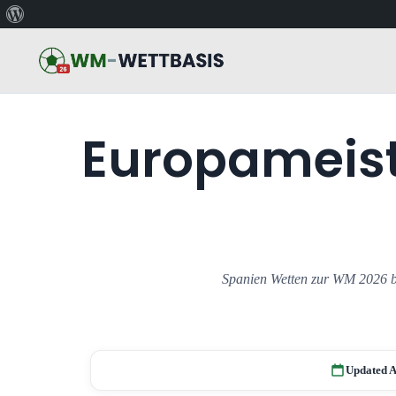
Über
WordPress
Europameist
Spanien Wetten zur WM 2026 b
Updated A