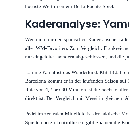
höchste Wert in einem De-la-Fuente-Spiel.
Kaderanalyse: Yamal
Wenn ich mir den spanischen Kader ansehe, fällt e
aller WM-Favoriten. Zum Vergleich: Frankreichs S
nur eingeleitet, sondern abgeschlossen, und die j
Lamine Yamal ist das Wunderkind. Mit 18 Jahren
Barcelona kommt er in der laufenden Saison auf 13
Rate von 4,2 pro 90 Minuten ist die höchste aller
direkt ist. Der Vergleich mit Messi in gleichem A
Pedri im zentralen Mittelfeld ist der taktische M
Spieltempo zu kontrollieren, gibt Spanien die Kon