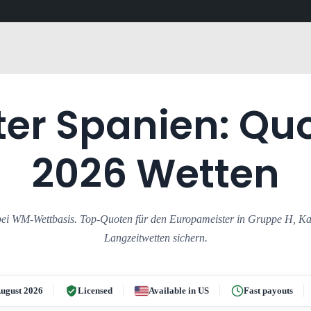
er Spanien: Q
2026 Wetten
ei WM-Wettbasis. Top-Quoten für den Europameister in Gruppe H, Kad
Langzeitwetten sichern.
ugust 2026
Licensed
Available in US
Fast payouts