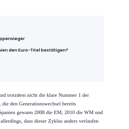
uppensieger
en den Euro-Titel bestätigen?
und trotzdem nicht die klare Nummer 1 der
 die den Generationswechsel bereits
d. Spanien gewann 2008 die EM, 2010 die WM und
allerdings, dass dieser Zyklus anders verlaufen