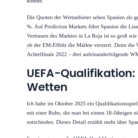
könnte.
Die Quoten der Wettanbieter sehen Spanien als g
%. Auf Prediction Markets führt Spanien die Lis
Vertrauen des Marktes in La Roja ist so groß wie 
ob der EM-Effekt die Märkte verzerrt. Denn die 
Achtelfinale 2022 – drei aufeinanderfolgende WM-
UEFA-Qualifikation: 
Wetten
Ich habe im Oktober 2025 ein Qualifikationsspiel
mit einer Ruhe, die man bei einem 18-Jährigen nich
entschieden. Dieses Detail erzählt mehr über Spani