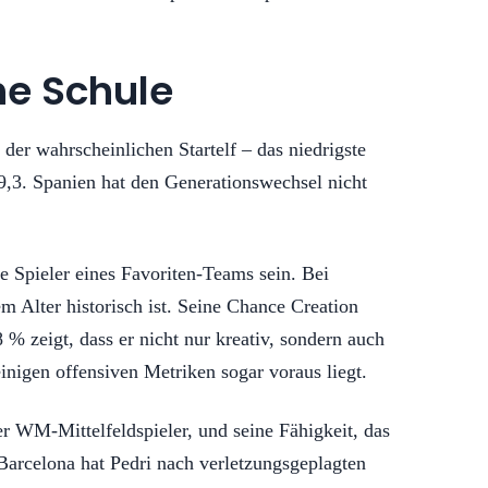
he Schule
 der wahrscheinlichen Startelf – das niedrigste
29,3. Spanien hat den Generationswechsel nicht
 Spieler eines Favoriten-Teams sein. Bei
m Alter historisch ist. Seine Chance Creation
 % zeigt, dass er nicht nur kreativ, sondern auch
einigen offensiven Metriken sogar voraus liegt.
ler WM-Mittelfeldspieler, und seine Fähigkeit, das
 Barcelona hat Pedri nach verletzungsgeplagten